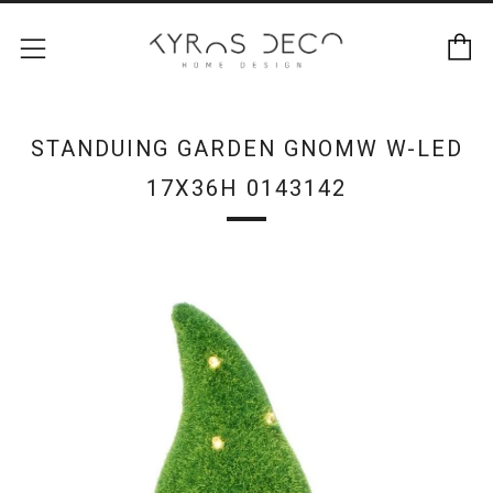
Κ
Μενού
STANDUING GARDEN GNOMW W-LED
17X36H 0143142