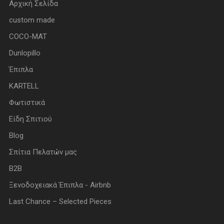
Αρχική Σελίδα
custom made
COCO-MAT
Dunlopillo
Έπιπλα
KARTELL
Φωτιστικά
Είδη Σπιτιού
Blog
Σπίτια Πελατών μας
B2B
Ξενοδοχειακά Έπιπλα - Airbnb
Last Chance – Selected Pieces